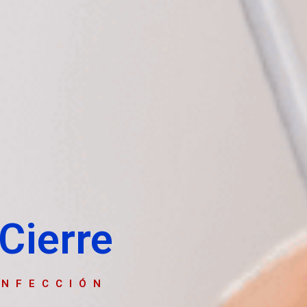
Cierre
ONFECCIÓN