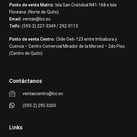
Punto de venta Matriz:
Isla San Cristobal N41-168 e Isla
Floreana. (Norte de Quito)
Email:
ventas@lcc.ec
Telfs:
(593-2) 227-3349 / 292-0113
Punto de venta Centro:
Chile Oe6-123 entre Imbabura y
Cuenca – Centro Comercial Mirador de la Merced – 2do Piso.
(Centro de Quito)
Contáctanos
ventascentro@lcc.ec
(593-2) 295 3260
Links