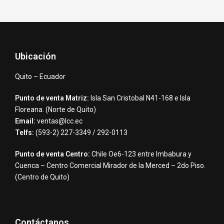
Ubicación
Quito – Ecuador
Punto de venta Matriz:
Isla San Cristobal N41-168 e Isla
Floreana. (Norte de Quito)
Email:
ventas@lcc.ec
Telfs:
(593-2) 227-3349 / 292-0113
Punto de venta Centro:
Chile Oe6-123 entre Imbabura y
Cuenca – Centro Comercial Mirador de la Merced – 2do Piso.
(Centro de Quito)
Contáctanos