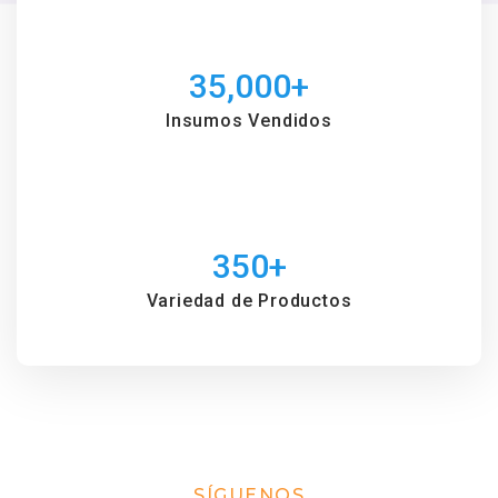
35,000
+
Insumos Vendidos
350
+
Variedad de Productos
SÍGUENOS