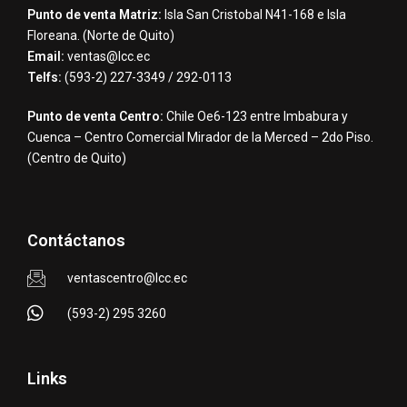
Punto de venta Matriz:
Isla San Cristobal N41-168 e Isla
Floreana. (Norte de Quito)
Email:
ventas@lcc.ec
Telfs:
(593-2) 227-3349 / 292-0113
Punto de venta Centro:
Chile Oe6-123 entre Imbabura y
Cuenca – Centro Comercial Mirador de la Merced – 2do Piso.
(Centro de Quito)
Contáctanos
ventascentro@lcc.ec
(593-2) 295 3260
Links