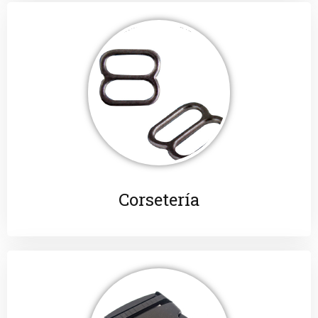
Corsetería