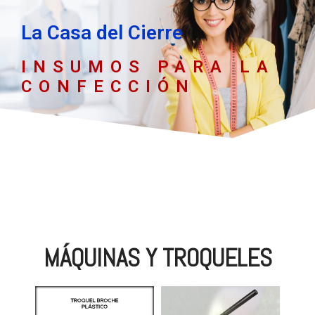
La Casa del Cierre
INSUMOS PARA LA
CONFECCIÓN
MÁQUINAS Y TROQUELES