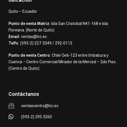
Quito – Ecuador
Punto de venta Matriz:
Isla San Cristobal N41-168 e Isla
Floreana. (Norte de Quito)
Email:
ventas@lcc.ec
Telfs:
(593-2) 227-3349 / 292-0113
Punto de venta Centro:
Chile Oe6-123 entre Imbabura y
Cuenca – Centro Comercial Mirador de la Merced – 2do Piso.
(Centro de Quito)
Contáctanos
ventascentro@lcc.ec
(593-2) 295 3260