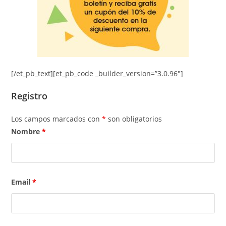
[/et_pb_text][et_pb_code _builder_version=”3.0.96″]
Registro
Los campos marcados con
*
son obligatorios
Nombre
*
Email
*