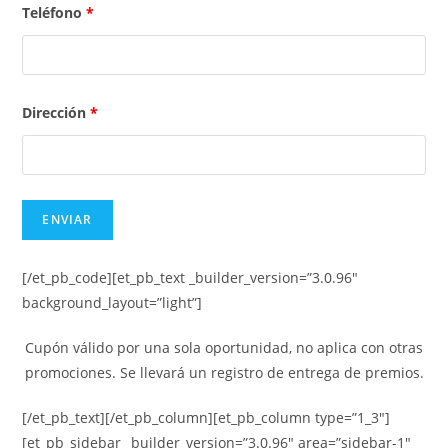
Teléfono
*
Dirección
*
[/et_pb_code][et_pb_text _builder_version=”3.0.96″
background_layout=”light”]
Cupón válido por una sola oportunidad, no aplica con otras
promociones. Se llevará un registro de entrega de premios.
[/et_pb_text][/et_pb_column][et_pb_column type=”1_3″]
[et_pb_sidebar _builder_version=”3.0.96″ area=”sidebar-1″